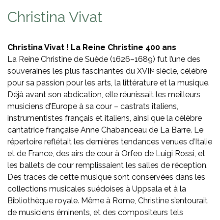
Christina Vivat
Christina Vivat !
La Reine Christine 400 ans
La Reine Christine de Suède (1626–1689) fut l’une des
souveraines les plus fascinantes du XVIIᵉ siècle, célèbre
pour sa passion pour les arts, la littérature et la musique.
Déjà avant son abdication, elle réunissait les meilleurs
musiciens d’Europe à sa cour – castrats italiens,
instrumentistes français et italiens, ainsi que la célèbre
cantatrice française Anne Chabanceau de La Barre. Le
répertoire reflétait les dernières tendances venues d’Italie
et de France, des airs de cour à
Orfeo
de Luigi Rossi, et
les ballets de cour remplissaient les salles de réception.
Des traces de cette musique sont conservées dans les
collections musicales suédoises à Uppsala et à la
Bibliothèque royale. Même à Rome, Christine s’entourait
de musiciens éminents, et des compositeurs tels