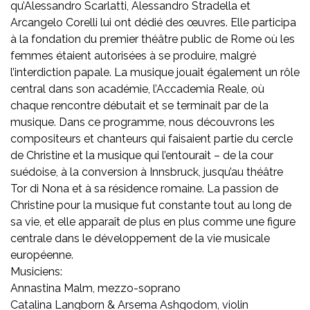
qu’Alessandro Scarlatti, Alessandro Stradella et
Arcangelo Corelli lui ont dédié des œuvres. Elle participa
à la fondation du premier théâtre public de Rome où les
femmes étaient autorisées à se produire, malgré
l’interdiction papale. La musique jouait également un rôle
central dans son académie, l’Accademia Reale, où
chaque rencontre débutait et se terminait par de la
musique. Dans ce programme, nous découvrons les
compositeurs et chanteurs qui faisaient partie du cercle
de Christine et la musique qui l’entourait – de la cour
suédoise, à la conversion à Innsbruck, jusqu’au théâtre
Tor di Nona et à sa résidence romaine. La passion de
Christine pour la musique fut constante tout au long de
sa vie, et elle apparaît de plus en plus comme une figure
centrale dans le développement de la vie musicale
européenne.
Musiciens:
Annastina Malm, mezzo-soprano
Catalina Langborn & Arsema Ashgodom, violin